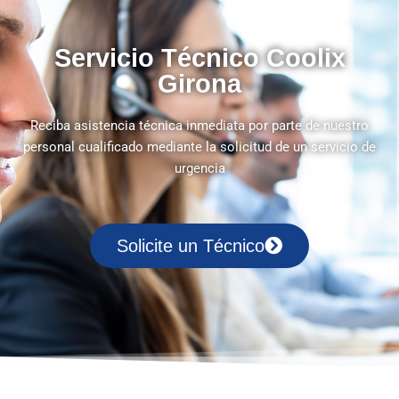
Servicio Técnico Coolix
Girona
Reciba asistencia técnica inmediata por parte de nuestro
personal cualificado mediante la solicitud de un servicio de
urgencia
Solicite un Técnico