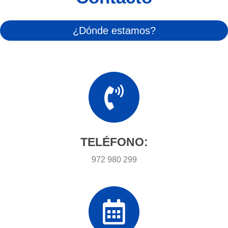
¿Dónde estamos?
TELÉFONO:
972 980 299