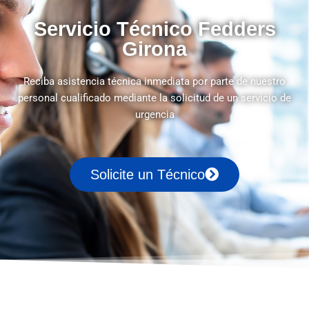
Servicio Técnico Fedders
Girona
Reciba asistencia técnica inmediata por parte de nuestro
personal cualificado mediante la solicitud de un servicio de
urgencia
Solicite un Técnico