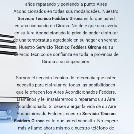
años reparando y poniendo a punto Aires
Acondicionados en todas sus modalidades. Nuestro
Servicio Técnico Fedders Girona
es lo que usted
estaba buscando en Girona. No deje que una avería
en su Aire Acondicionado le prive de poder disfrutar
de una temperatura agradable en su hogar en verano.
Nuestro
Servicio Técnico Fedders Girona
es su
servicio técnico de confianza en toda la provincia de
Girona a su disposición.
Somos el servicio técnico de referencia que usted
necesita para disfrutar de todas las posibilidades
que le ofrecen los Aires Acondicionados Fedders.
Llámenos y le
instalaremos o reparamos su Aire
Acondicionado
.
Si desea alargar la vida de su Aire
Acondicionado Fedders, nuestro
Servicio
Técnico
Fedders Girona
es lo que usted necesita. No espere
más y llame ahora mismo a nuestro teléfono de