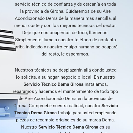
servicio técnico de confianza y de cercanía en toda
la provincia de Girona. Cuidaremos de su Aire
Acondicionado Dema de la manera más sencilla, al
menor coste y con los mejores técnicos del sector.
Deje que nos ocupemos de todo, llámenos.
Simplemente llame a nuestro teléfono de contacto
arriba indicado y nuestro equipo humano se ocupará
del resto, le esperamos.
Nuestros técnicos se desplazarán allá donde usted
lo solicite, a su hogar, negocio o local. En nuestro
Servicio Técnico Dema Girona
instalamos,
reparamos y hacemos el mantenimiento de todo tipo
de Aire Acondicionado Dema en la provincia de
Girona. Compruebe nuestra calidad, nuestro
Servicio
Técnico Dema Girona
trabaja para usted empleando
piezas de recambio originales de su marca Dema.
Nuestro
Servicio
Técnico
Dema
Girona
es su