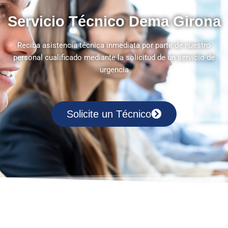
Servicio Técnico Dema Girona
Reciba asistencia técnica inmediata por parte de nuestro
personal cualificado mediante la solicitud de un servicio de
urgencia
Solicite un Técnico