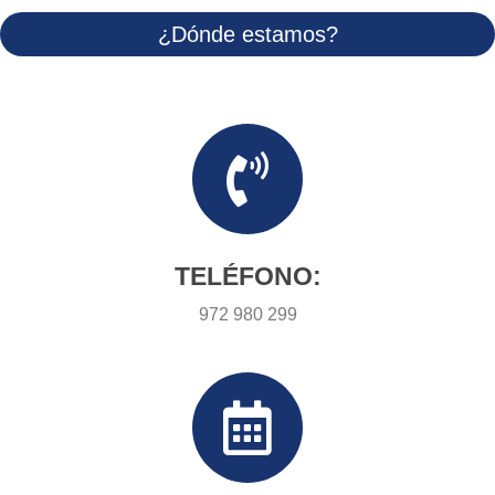
¿Dónde estamos?
TELÉFONO:
972 980 299