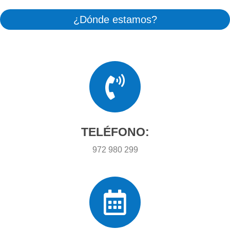
¿Dónde estamos?
TELÉFONO:
972 980 299