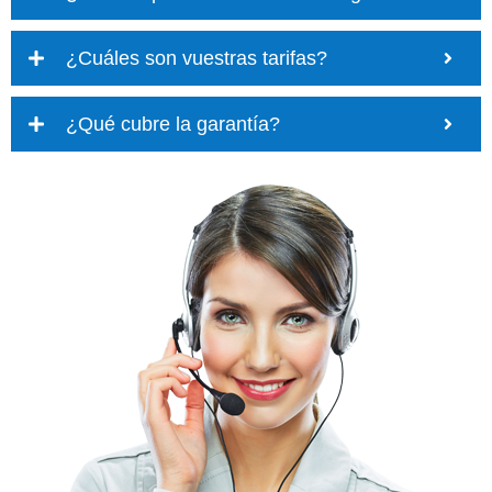
¿Cuáles son vuestras tarifas?
¿Qué cubre la garantía?