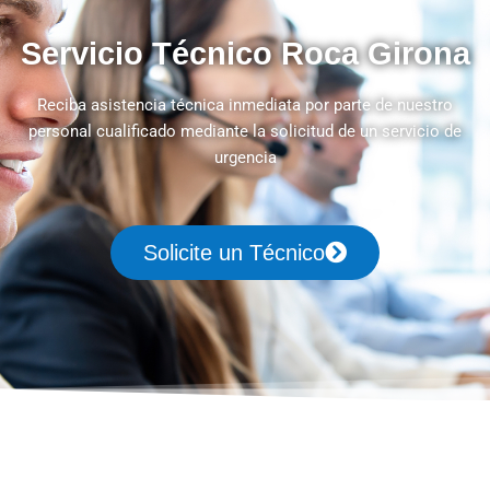
Servicio Técnico Roca Girona
Reciba asistencia técnica inmediata por parte de nuestro
personal cualificado mediante la solicitud de un servicio de
urgencia
Solicite un Técnico